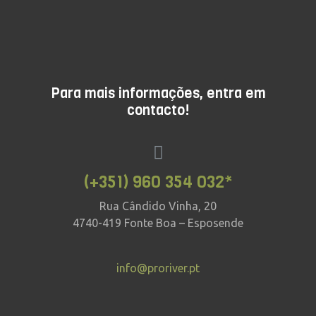
Para mais informações, entra em
contacto!
(+351) 960 354 032*
Rua Cândido Vinha, 20
4740-419 Fonte Boa – Esposende
info@proriver.pt