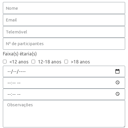
Faixa(s) étaria(s)
<12 anos
12-18 anos
>18 anos