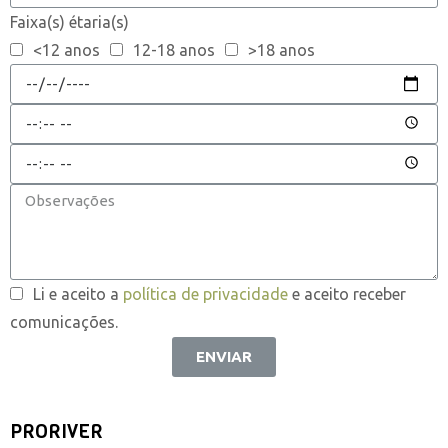
Faixa(s) étaria(s)
<12 anos
12-18 anos
>18 anos
Li e aceito a
política de privacidade
e aceito receber
comunicações.
ENVIAR
PRORIVER