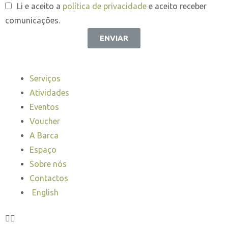
Li e aceito a
política de privacidade
e aceito receber
comunicações.
ENVIAR
Serviços
Atividades
Eventos
Voucher
A Barca
Espaço
Sobre nós
Contactos
English