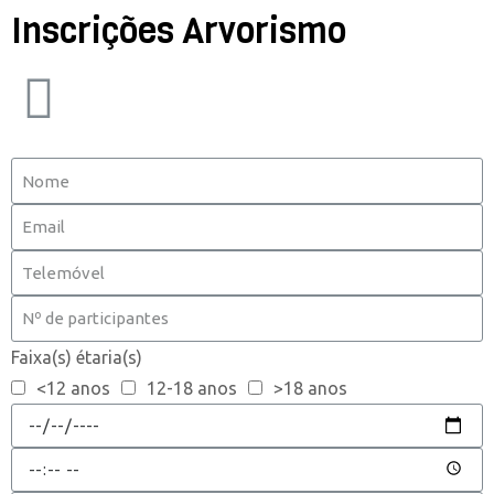
Inscrições Arvorismo
Faixa(s) étaria(s)
<12 anos
12-18 anos
>18 anos