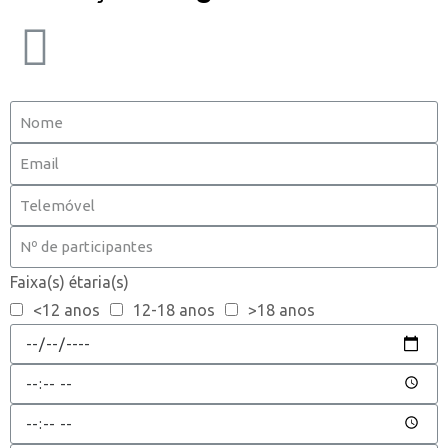
Faixa(s) étaria(s)
<12 anos
12-18 anos
>18 anos