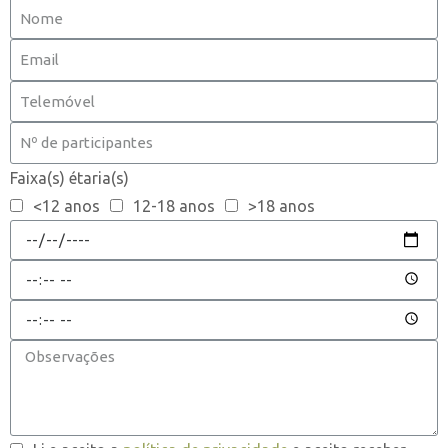
Faixa(s) étaria(s)
<12 anos
12-18 anos
>18 anos