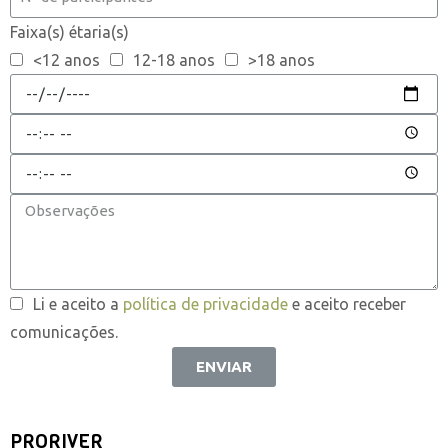
Faixa(s) étaria(s)
<12 anos
12-18 anos
>18 anos
Li e aceito a
política de privacidade
e aceito receber
comunicações.
ENVIAR
PRORIVER