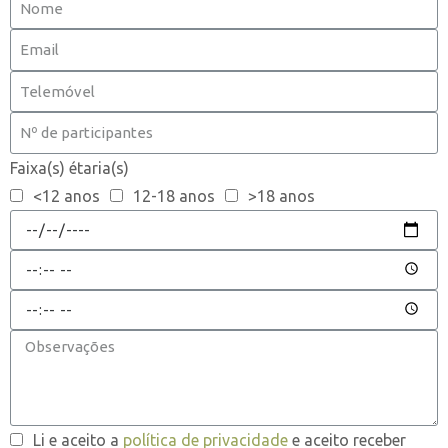
Faixa(s) étaria(s)
<12 anos
12-18 anos
>18 anos
Li e aceito a
política de privacidade
e aceito receber