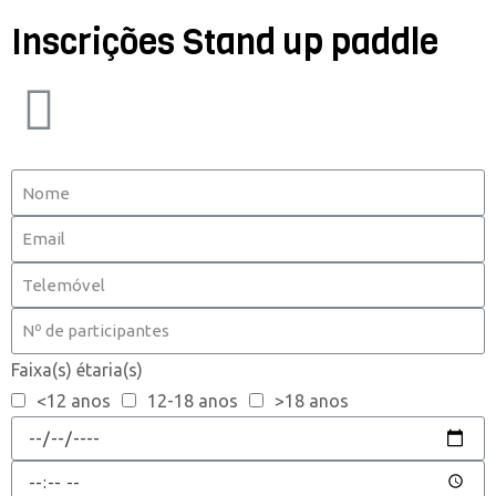
Inscrições Stand up paddle
Faixa(s) étaria(s)
<12 anos
12-18 anos
>18 anos