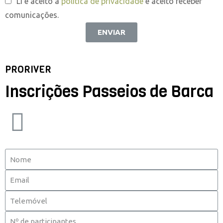
Li e aceito a
política de privacidade
e aceito receber
comunicações.
ENVIAR
PRORIVER
Inscrições Passeios de Barca