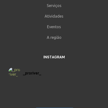
Serviços
Atividades
Eventos
A região
INSTAGRAM
_proriver_