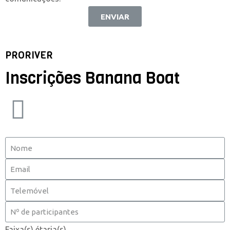
ENVIAR
PRORIVER
Inscrições Banana Boat
Faixa(s) étaria(s)