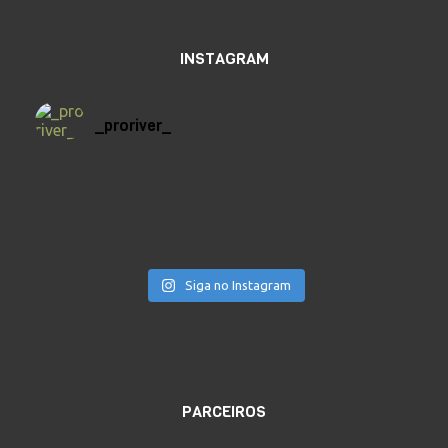
INSTAGRAM
_proriver_
Siga no Instagram
PARCEIROS