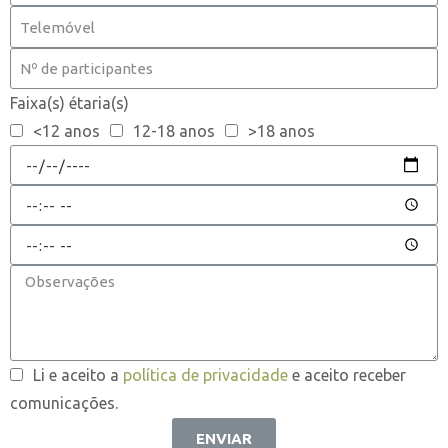
Faixa(s) étaria(s)
<12 anos
12-18 anos
>18 anos
Li e aceito a
política de privacidade
e aceito receber
comunicações.
ENVIAR