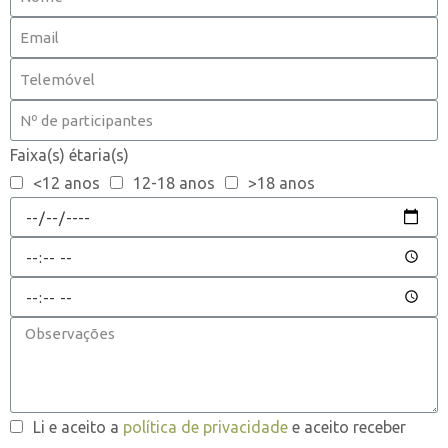
Faixa(s) étaria(s)
<12 anos
12-18 anos
>18 anos
Li e aceito a
política de privacidade
e aceito receber