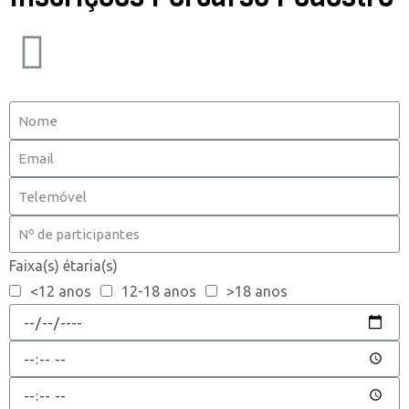
Faixa(s) étaria(s)
<12 anos
12-18 anos
>18 anos