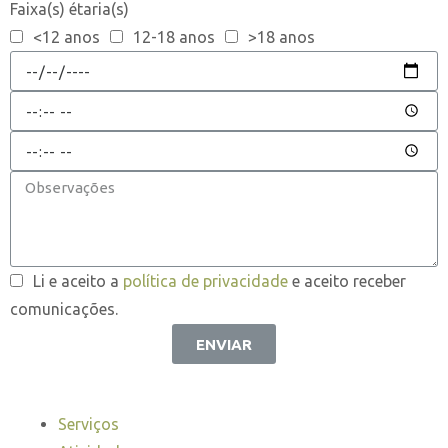
Faixa(s) étaria(s)
<12 anos
12-18 anos
>18 anos
Li e aceito a
política de privacidade
e aceito receber
comunicações.
ENVIAR
Serviços