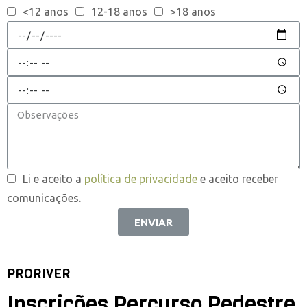
<12 anos
12-18 anos
>18 anos
Li e aceito a
política de privacidade
e aceito receber
comunicações.
ENVIAR
PRORIVER
Inscrições Percurso Pedestre