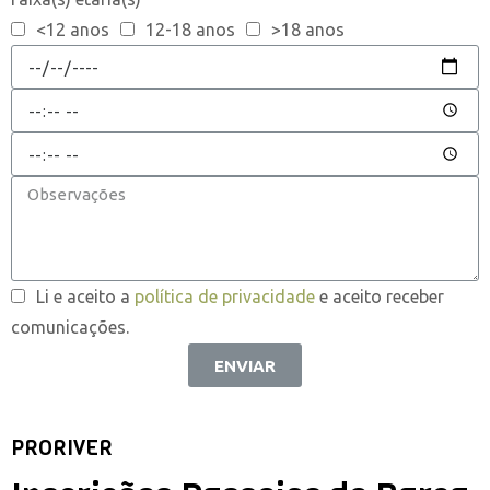
<12 anos
12-18 anos
>18 anos
Li e aceito a
política de privacidade
e aceito receber
comunicações.
ENVIAR
PRORIVER