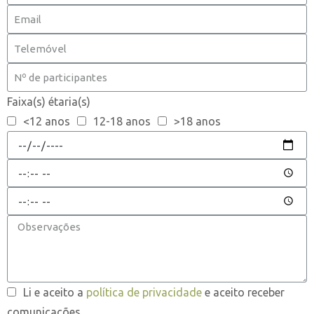
Faixa(s) étaria(s)
<12 anos
12-18 anos
>18 anos
Li e aceito a
política de privacidade
e aceito receber
comunicações.