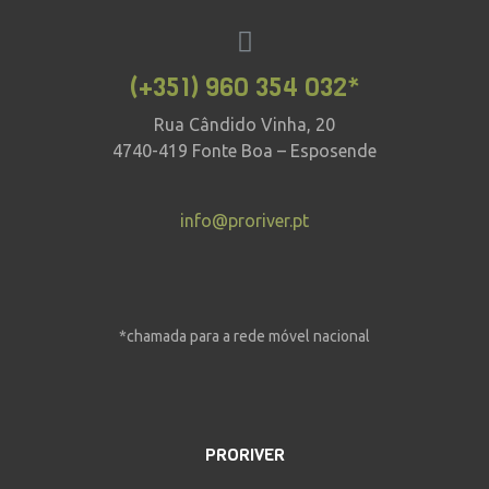
(+351) 960 354 032*
Rua Cândido Vinha, 20
4740-419 Fonte Boa – Esposende
info@proriver.pt
*chamada para a rede móvel nacional
PRORIVER