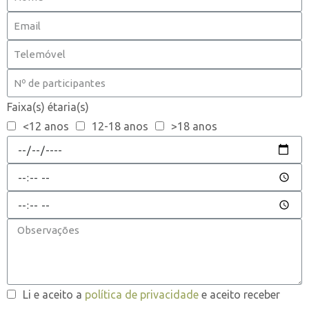
Faixa(s) étaria(s)
<12 anos
12-18 anos
>18 anos
Li e aceito a
política de privacidade
e aceito receber