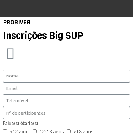
PRORIVER
Inscrições Big SUP
Faixa(s) étaria(s)
<12 anos
12-18 anos
>18 anos