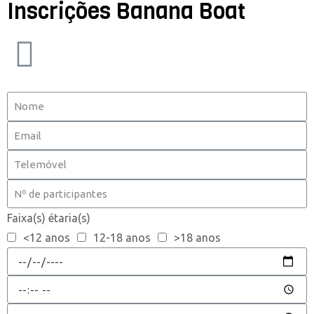
Inscrições Banana Boat
Faixa(s) étaria(s)
<12 anos
12-18 anos
>18 anos