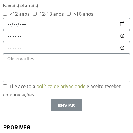
Faixa(s) étaria(s)
<12 anos
12-18 anos
>18 anos
Li e aceito a
política de privacidade
e aceito receber
comunicações.
ENVIAR
PRORIVER