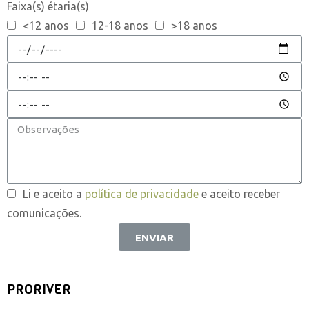
Faixa(s) étaria(s)
<12 anos
12-18 anos
>18 anos
Li e aceito a
política de privacidade
e aceito receber
comunicações.
ENVIAR
PRORIVER