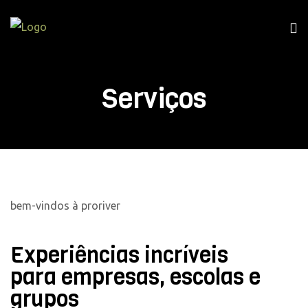
Serviços
bem-vindos à proriver
Experiências incríveis
para empresas, escolas e
grupos