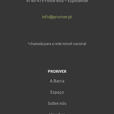
4740-419 Fonte Boa – Esposende
info@proriver.pt
*chamada para a rede móvel nacional
PRORIVER
A Barca
Espaço
Sobre nós