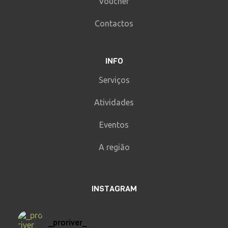
Voucher
Contactos
INFO
Serviços
Atividades
Eventos
A região
INSTAGRAM
_proriver_