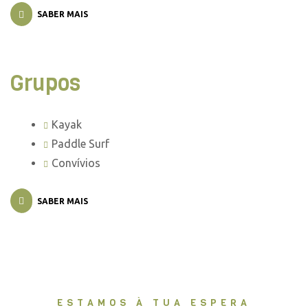
SABER MAIS
Grupos
Kayak
Paddle Surf
Convívios
SABER MAIS
ESTAMOS À TUA ESPERA