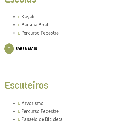
Kayak
Banana Boat
Percurso Pedestre
SABER MAIS
Escuteiros
Arvorismo
Percurso Pedestre
Passeio de Bicicleta