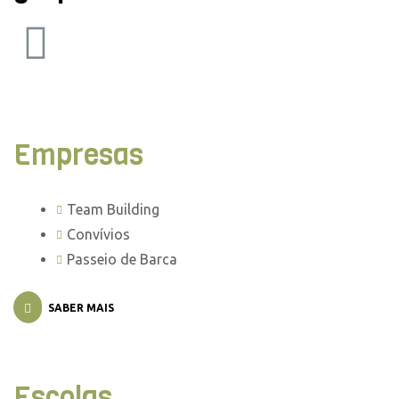
Empresas
Team Building
Convívios
Passeio de Barca
SABER MAIS
Escolas