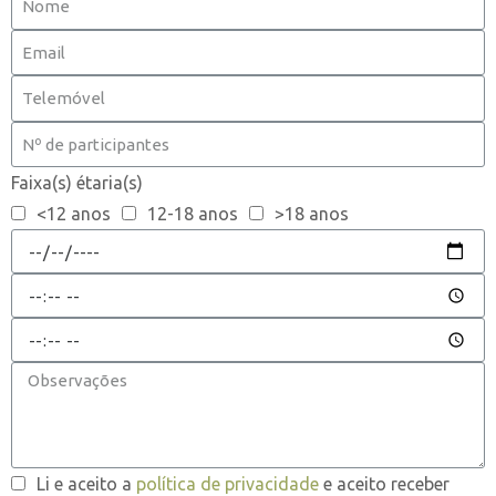
Faixa(s) étaria(s)
<12 anos
12-18 anos
>18 anos
Li e aceito a
política de privacidade
e aceito receber