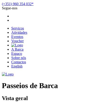
(+351) 960 354 032*
Segue-nos
Serviços
Atividades
Eventos
Voucher
A Barca
Espaço
Sobre nós
Contactos
English
Menu
Passeios de Barca
Vista geral