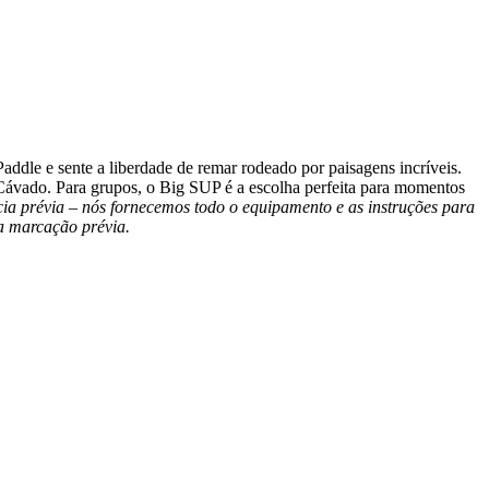
dle e sente a liberdade de remar rodeado por paisagens incríveis.
o Cávado. Para grupos, o Big SUP é a escolha perfeita para momentos
cia prévia – nós fornecemos todo o equipamento e as instruções para
a marcação prévia.