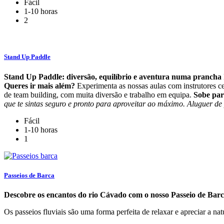
Fácil
1-10 horas
2
Stand Up Paddle
Stand Up Paddle: diversão, equilíbrio e aventura numa prancha
Queres ir mais além?
Experimenta as nossas aulas com instrutores c
de team building, com muita diversão e trabalho em equipa.
Sobe par
que te sintas seguro e pronto para aproveitar ao máximo. Aluguer d
Fácil
1-10 horas
1
Passeios de Barca
Descobre os encantos do rio Cávado com o nosso Passeio de Bar
Os passeios fluviais são uma forma perfeita de relaxar e apreciar a nat