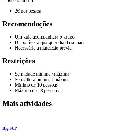
Travessia do rio
2€ por pessoa
Recomendações
Um guia acompanhará o grupo
Disponível a qualquer dia da semana
Necessária a marcação prévia
Restrições
Sem idade mínima / máxima
Sem altura mínima / máxima
Mínimo de 10 pessoas
Máximo de 18 pessoas
Mais atividades
Big SUP