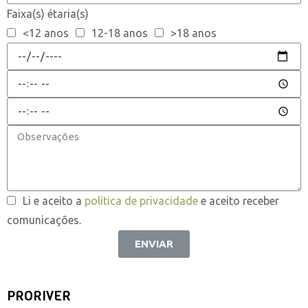
Faixa(s) étaria(s)
<12 anos
12-18 anos
>18 anos
Li e aceito a
política de privacidade
e aceito receber
comunicações.
ENVIAR
PRORIVER