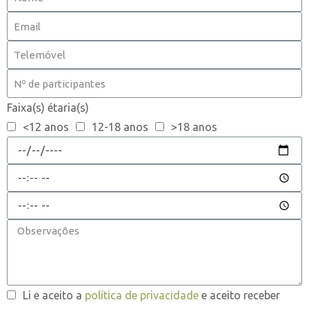
Faixa(s) étaria(s)
<12 anos
12-18 anos
>18 anos
Li e aceito a
política de privacidade
e aceito receber