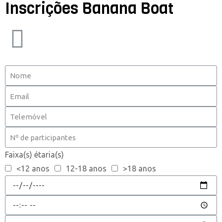
Inscrições Banana Boat
Faixa(s) étaria(s)
<12 anos
12-18 anos
>18 anos