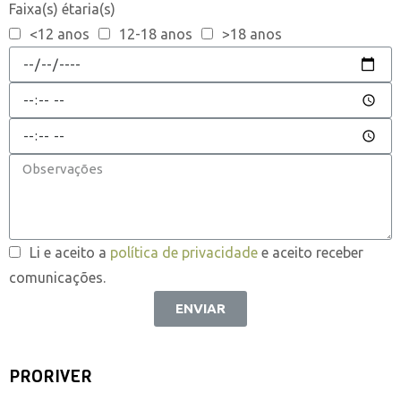
Faixa(s) étaria(s)
<12 anos
12-18 anos
>18 anos
Li e aceito a
política de privacidade
e aceito receber
comunicações.
ENVIAR
PRORIVER