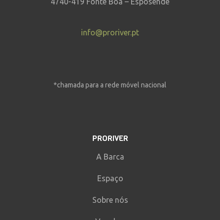
4740-419 Fonte Boa – Esposende
info@proriver.pt
*chamada para a rede móvel nacional
PRORIVER
A Barca
Espaço
Sobre nós