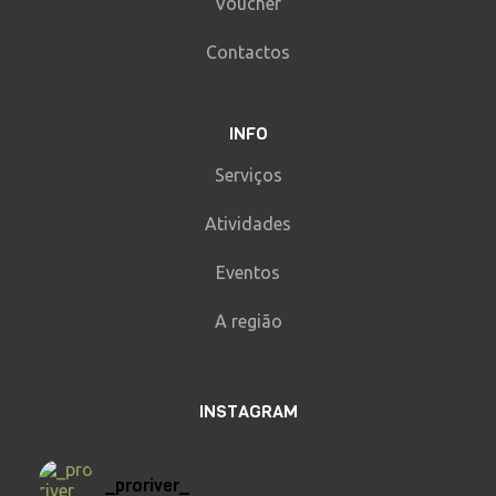
Voucher
Contactos
INFO
Serviços
Atividades
Eventos
A região
INSTAGRAM
_proriver_