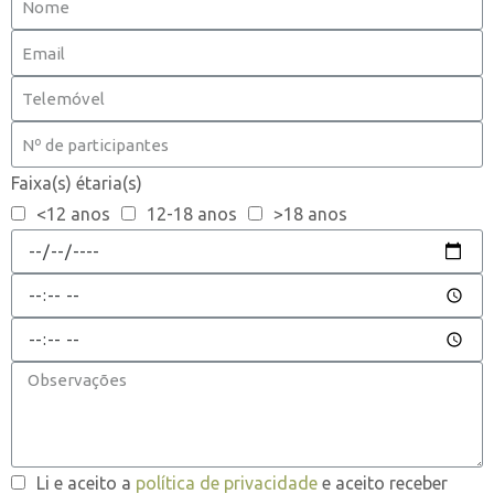
Faixa(s) étaria(s)
<12 anos
12-18 anos
>18 anos
Li e aceito a
política de privacidade
e aceito receber