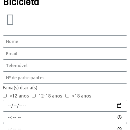
Bicicleta
Faixa(s) étaria(s)
<12 anos
12-18 anos
>18 anos